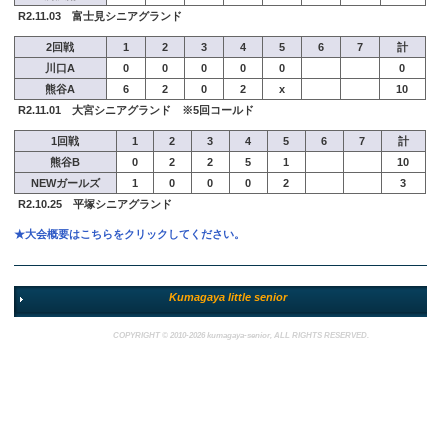
R2.11.03 富士見シニアグランド
2回戦
1
2
3
4
5
6
7
計
川口A
0
0
0
0
0
0
熊谷A
6
2
0
2
x
10
R2.11.01 大宮シニアグランド ※5回コールド
1回戦
1
2
3
4
5
6
7
計
熊谷B
0
2
2
5
1
10
NEWガールズ
1
0
0
0
2
3
R2.10.25 平塚シニアグランド
★大会概要はこちらをクリックしてください。
Kumagaya
little
senior
COPYRIGHT © 2010-2026 kumagaya-senior, ALL RIGHTS RESERVED.